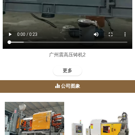
广州震高压铸机2
更多
公司图象