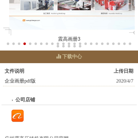
震高画册3
下载中心
文件说明
上传日期
企业画册pdf版
2020/4/7
公司店铺