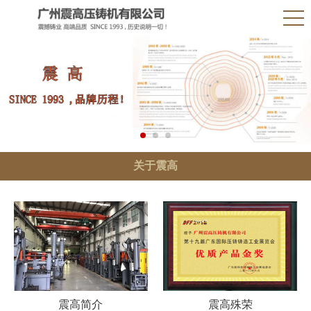
关于震高
震高简介
震高殊荣