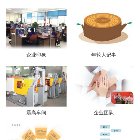
企业印象
年轮大记事
震高车间
企业团队