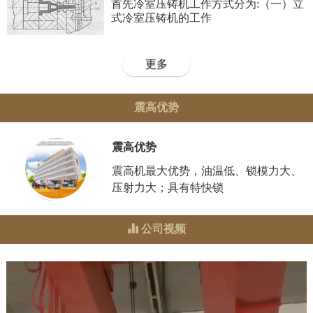
首先冷室压铸机工作方式分为:（一）立
式冷室压铸机的工作
更多
震高优势
震高优势
震高机最大优势，油温低、锁模力大、
压射力大；具有特快锁
公司视频