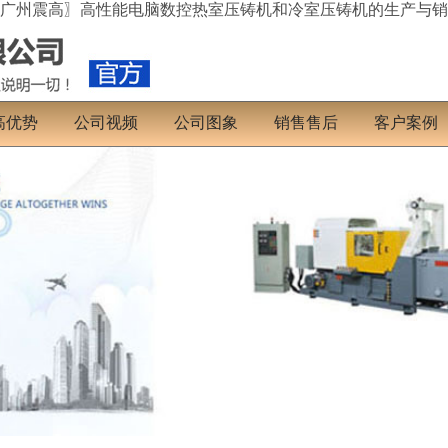
广州震高〗高性能电脑数控热室压铸机和冷室压铸机的生产与销
高优势
公司视频
公司图象
销售售后
客户案例