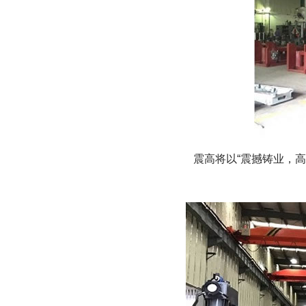
震高将以“震撼铸业，高端