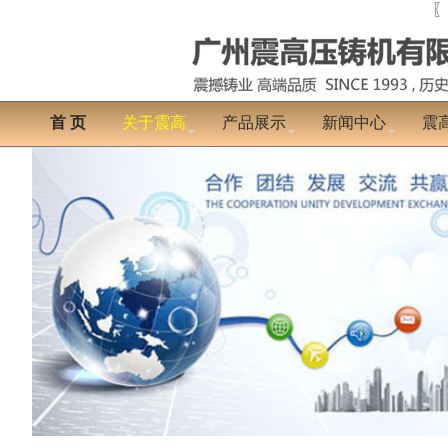
〖
首 页
关于震高
产品展示
新闻中心
震