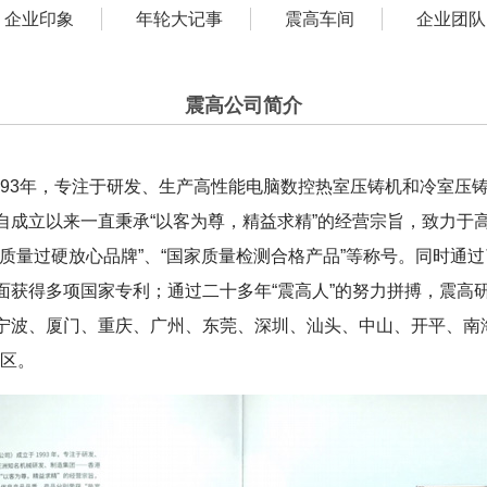
企业印象
年轮大记事
震高车间
企业团队
震高公司简介
93年，专注于研发、生产高性能电脑数控热室压铸机和冷室压铸
自成立以来一直秉承“以客为尊，精益求精”的经营宗旨，致力于
质量过硬放心品牌”、“国家质量检测合格产品”等称号。同时通
面获得多项国家专利；通过二十多年“震高人”的努力拼搏，震高研
宁波、厦门、重庆、广州、东莞、深圳、汕头、中山、开平、南
区。