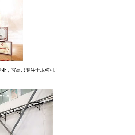
专业，震高只专注于压铸机！