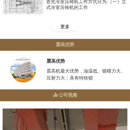
首先冷室压铸机工作方式分为:（一）立
式冷室压铸机的工作
更多
震高优势
震高优势
震高机最大优势，油温低、锁模力大、
压射力大；具有特快锁
公司视频