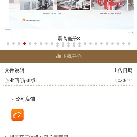
震高画册3
下载中心
文件说明
上传日期
企业画册pdf版
2020/4/7
公司店铺