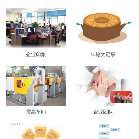
企业印象
年轮大记事
震高车间
企业团队