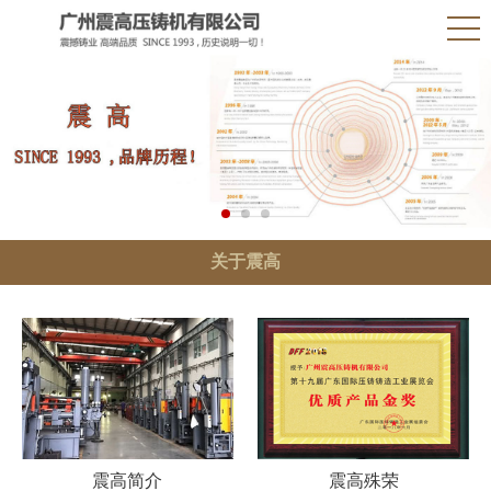
关于震高
震高简介
震高殊荣