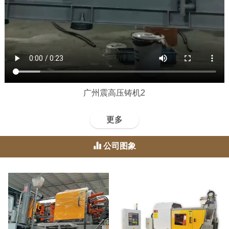
广州震高压铸机2
更多
公司图象