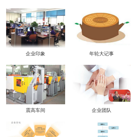
企业印象
年轮大记事
震高车间
企业团队