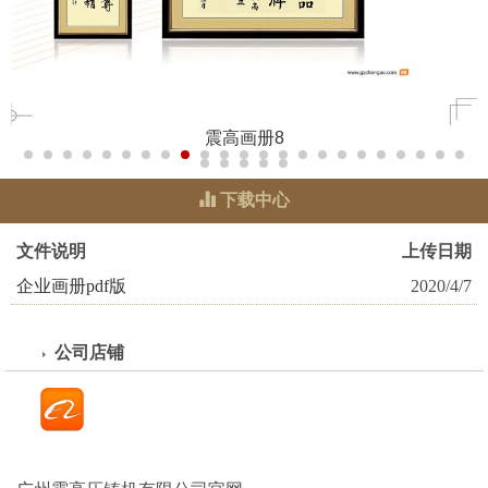
震高画册8
下载中心
文件说明
上传日期
企业画册pdf版
2020/4/7
公司店铺