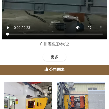
广州震高压铸机2
更多
公司图象