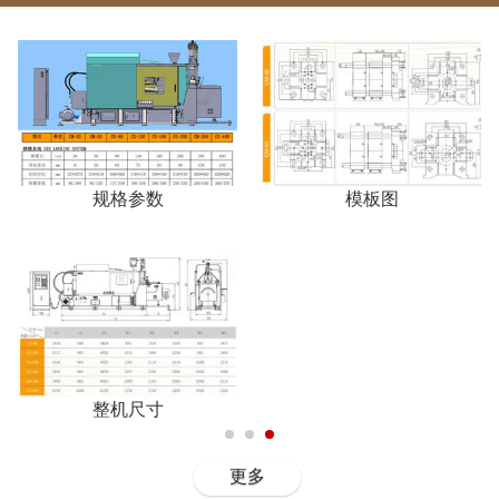
规格参数
模板图
整机尺寸
更多