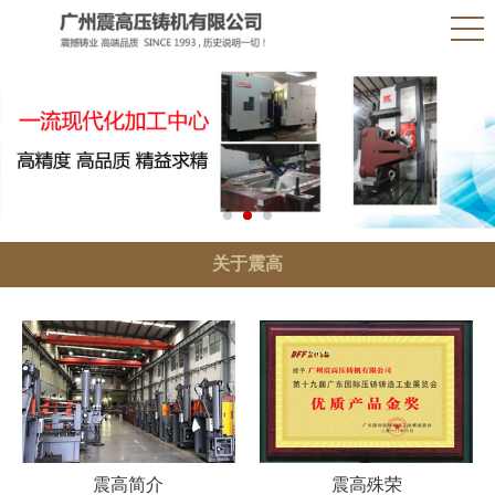
关于震高
震高简介
震高殊荣