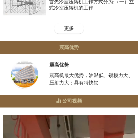
首先冷室压铸机工作方式分为:（一）立
式冷室压铸机的工作
更多
震高优势
震高优势
震高机最大优势，油温低、锁模力大、
压射力大；具有特快锁
公司视频